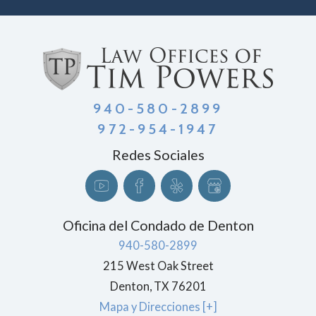
940-580-2899
972-954-1947
Redes Sociales
Oficina del Condado de Denton
940-580-2899
215 West Oak Street
Denton
, TX
76201
Mapa y Direcciones [+]