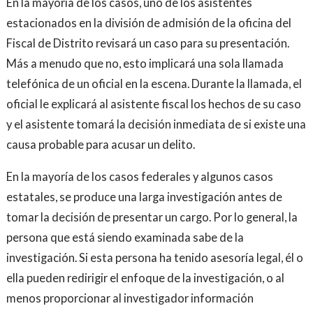
En la mayoría de los casos, uno de los asistentes
estacionados en la división de admisión de la oficina del
Fiscal de Distrito revisará un caso para su presentación.
Más a menudo que no, esto implicará una sola llamada
telefónica de un oficial en la escena. Durante la llamada, el
oficial le explicará al asistente fiscal los hechos de su caso
y el asistente tomará la decisión inmediata de si existe una
causa probable para acusar un delito.
En la mayoría de los casos federales y algunos casos
estatales, se produce una larga investigación antes de
tomar la decisión de presentar un cargo. Por lo general, la
persona que está siendo examinada sabe de la
investigación. Si esta persona ha tenido asesoría legal, él o
ella pueden redirigir el enfoque de la investigación, o al
menos proporcionar al investigador información