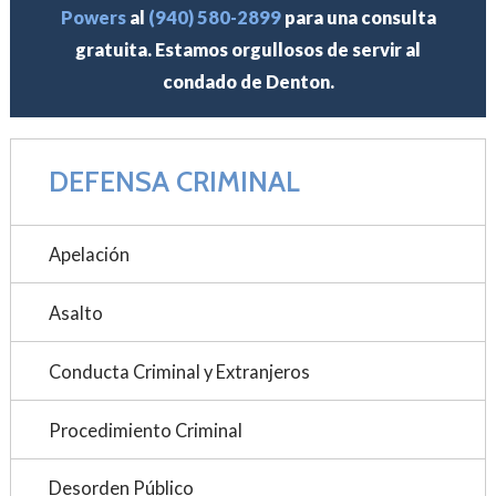
Powers
al
(940) 580-2899
para una consulta
gratuita. Estamos orgullosos de servir al
condado de Denton.
DEFENSA CRIMINAL
Apelación
Asalto
Conducta Criminal y Extranjeros
Procedimiento Criminal
Desorden Público