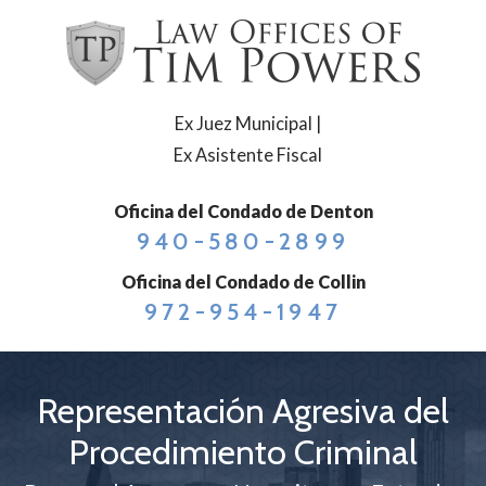
Ex Juez Municipal |
Ex Asistente Fiscal
Oficina del Condado de Denton
940-580-2899
Oficina del Condado de Collin
972-954-1947
Representación Agresiva del
Procedimiento Criminal