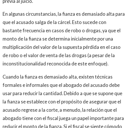
previa al juicio.
En algunas circunstancias, la fianza es demasiado alta para
que el acusado salga de la cárcel. Esto sucede con
bastante frecuencia en casos de robo o drogas, ya que el
monto de la fianza se determina inicialmente por una
multiplicación del valor de la supuesta pérdida en el caso
de robo o el valor de venta de las drogas (a pesar de la
inconstitucionalidad reconocida de este enfoque).
Cuando la fianza es demasiado alta, existen técnicas
formales e informales que el abogado del acusado debe
usar para reducir la cantidad. Debido a que se supone que
la fianza se establece con el propósito de asegurar que el
acusado regrese a la corte, a menudo, la relación que el
abogado tiene con el fiscal juega un papel importante para
reducir el monto de la fianza. Si el fiscal se siente cómodo