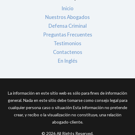
Inicio
Nuestros Abogados
Defensa Criminal
Preguntas Frecuentes
Testimonios
Contactenos
En Inglés
La información en este sitio web es sólo para fines de información
general. Nada en este sitio debe tomarse como consejo legal para
cualquier persona caso o situación Esta información no pretende
crear, y recibo o la visualización no constituye, una relación
abogado-cliente.
© 2026 All Rights Reserved.