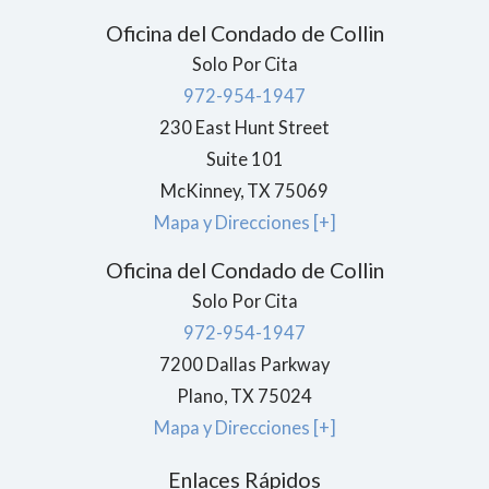
Oficina del Condado de Collin
Solo Por Cita
972-954-1947
230 East Hunt Street
Suite 101
McKinney
,
TX
75069
Mapa y Direcciones [+]
Oficina del Condado de Collin
Solo Por Cita
972-954-1947
7200 Dallas Parkway
Plano
,
TX
75024
Mapa y Direcciones [+]
Enlaces Rápidos