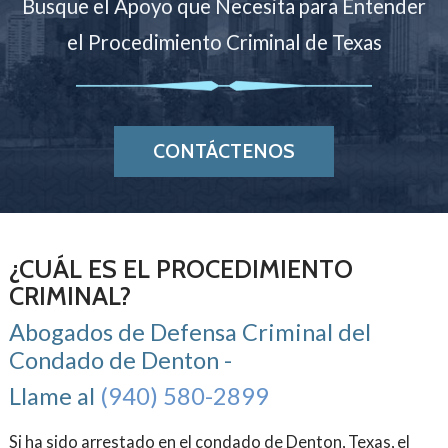
Busque el Apoyo que Necesita para Entender
el Procedimiento Criminal de Texas
CONTÁCTENOS
¿CUÁL ES EL PROCEDIMIENTO
CRIMINAL?
Abogados de Defensa Criminal del
Condado de Denton -
Llame al
(940) 580-2899
Si ha sido arrestado en el condado de Denton, Texas, el