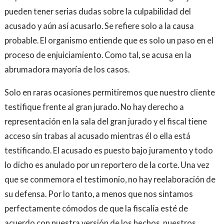
pueden tener serias dudas sobre la culpabilidad del
acusado y aún así acusarlo. Se refiere solo a la causa
probable. El organismo entiende que es solo un paso en el
proceso de enjuiciamiento. Como tal, se acusa en la
abrumadora mayoría de los casos.
Solo en raras ocasiones permitiremos que nuestro cliente
testifique frente al gran jurado. No hay derecho a
representación en la sala del gran jurado y el fiscal tiene
acceso sin trabas al acusado mientras él o ella está
testificando. El acusado es puesto bajo juramento y todo
lo dicho es anulado por un reportero de la corte. Una vez
que se conmemora el testimonio, no hay reelaboración de
su defensa. Por lo tanto, a menos que nos sintamos
perfectamente cómodos de que la fiscalía esté de
acuerdo con nuestra versión de los hechos, nuestros