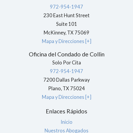
972-954-1947
230 East Hunt Street
Suite 101
McKinney
,
TX
75069
Mapa y Direcciones [+]
Oficina del Condado de Collin
Solo Por Cita
972-954-1947
7200 Dallas Parkway
Plano
,
TX
75024
Mapa y Direcciones [+]
Enlaces Rápidos
Inicio
Nuestros Abogados