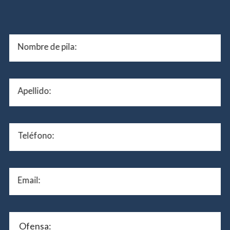
Nombre de pila:
Apellido:
Teléfono:
Email: