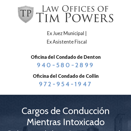
Ex Juez Municipal |
Ex Asistente Fiscal
Oficina del Condado de Denton
940-580-2899
Oficina del Condado de Collin
972-954-1947
Cargos de Conducción
Mientras Intoxicado