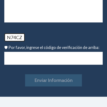
N74CZ
🛡️ Por favor, ingrese el código de verificación de arriba:
Enviar Información