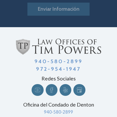
Enviar Información
940-580-2899
972-954-1947
Redes Sociales
Oficina del Condado de Denton
940-580-2899