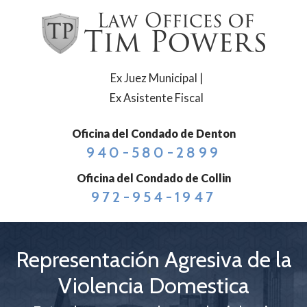
Ex Juez Municipal |
Ex Asistente Fiscal
Oficina del Condado de Denton
940-580-2899
Oficina del Condado de Collin
972-954-1947
Representación Agresiva de la
Violencia Domestica