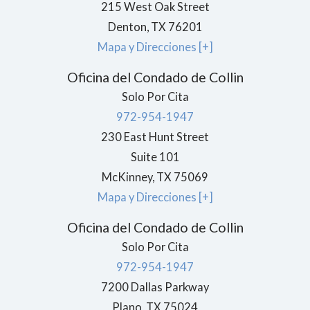
215 West Oak Street
Denton
, TX
76201
Mapa y Direcciones [+]
Oficina del Condado de Collin
Solo Por Cita
972-954-1947
230 East Hunt Street
Suite 101
McKinney
,
TX
75069
Mapa y Direcciones [+]
Oficina del Condado de Collin
Solo Por Cita
972-954-1947
7200 Dallas Parkway
Plano
,
TX
75024