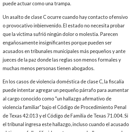
puede actuar como una trampa.
Un asalto de clase C ocurre cuando hay contacto ofensivo
o provocativo inbienvenido. El estado no necesita probar
que la víctima sufrió ningún dolor o molestia. Parecen
engañosamente insignificantes porque pueden ser
acusados ​​en tribunales municipales más pequeños y ante
jueces de la paz donde las reglas son menos formales y
muchas menos personas tienen abogados.
En los casos de violencia doméstica de clase C, la fiscalía
puede intentar agregar un pequeño párrafo para aumentar
al cargo conocido como "un hallazgo afirmativo de
violencia familiar" bajo el Código de Procedimiento Penal
de Texas 42.013 y el Código de Familia de Texas 71.004. Si
el tribunal ingresa este hallazgo, incluso cuando el acusado