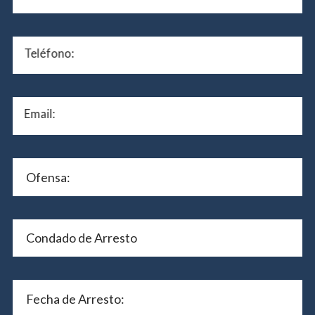
Teléfono:
Email: