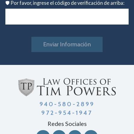
🛡️ Por favor, ingrese el código de verificación de arriba:
Enviar Información
940-580-2899
972-954-1947
Redes Sociales