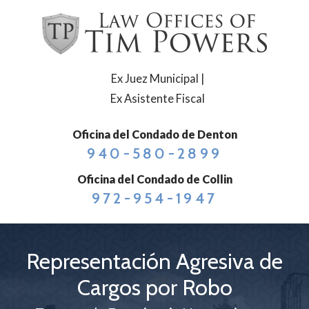
Ex Juez Municipal |
Ex Asistente Fiscal
Oficina del Condado de Denton
940-580-2899
Oficina del Condado de Collin
972-954-1947
Representación Agresiva de
Cargos por Robo