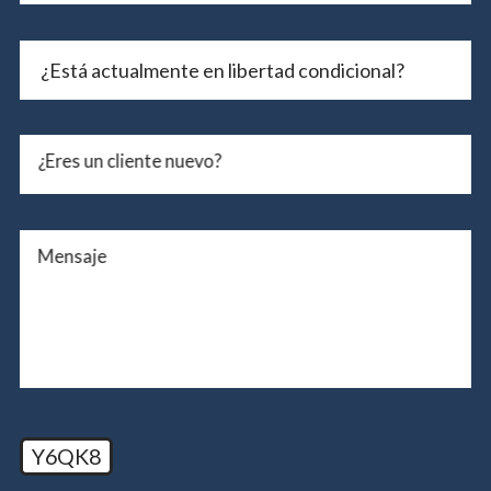
¿Eres un cliente nuevo?
Mensaje
Y6QK8