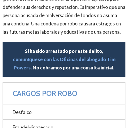
defender sus derechos y reputación. Es imperativo que una
persona acusada de malversación de fondos no asuma
una condena. Una condena por robo causará estragos en
las futuras metas laborales y educativas de una persona.
Si ha sido arrestado por este delito,
comuníquese con las Oficinas del abogado Tim
Powers
. No cobramos por una consulta inicial.
CARGOS POR ROBO
Desfalco
Fraude Hipotecario