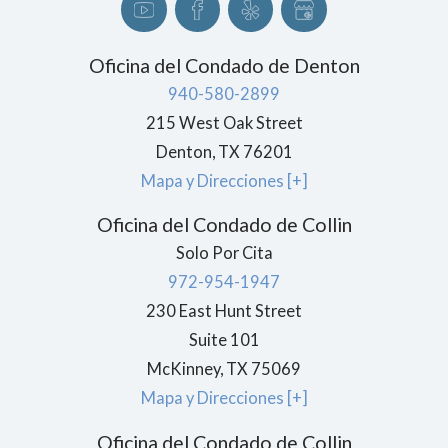
Oficina del Condado de Denton
940-580-2899
215 West Oak Street
Denton
, TX
76201
Mapa y Direcciones [+]
Oficina del Condado de Collin
Solo Por Cita
972-954-1947
230 East Hunt Street
Suite 101
McKinney
,
TX
75069
Mapa y Direcciones [+]
Oficina del Condado de Collin