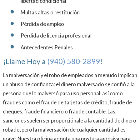
libertad condicional
Multas altas o restitución
Pérdida de empleo
Pérdida de licencia profesional
Antecedentes Penales
¡Llame Hoy a
(940) 580-2899
!
La malversación y el robo de empleados a menudo implican
un abuso de confianza: el dinero malversado se confió a la
persona que lo malversó para uso personal, así como
fraudes como el fraude de tarjetas de crédito, fraude de
cheques, fraude financiero o fraude contable. Las
sanciones suelen ser proporciónale a la cantidad de dinero
robado, pero la malversación de cualquier cantidad es
grave. Nuestra oficina adopta una postura agresiva para