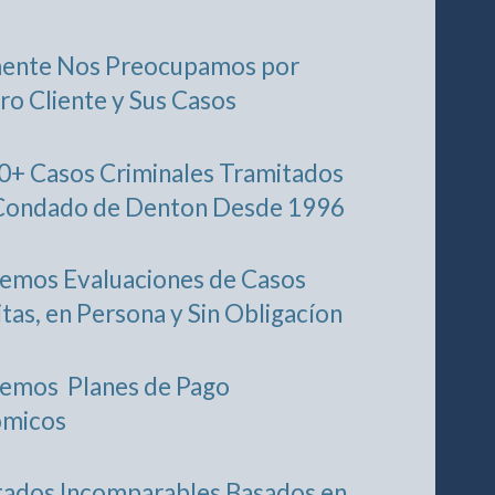
ente Nos Preocupamos por
ro Cliente y Sus Casos
0+ Casos Criminales Tramitados
 Condado de Denton Desde 1996
emos Evaluaciones de Casos
tas, en Persona y Sin Obligacíon
emos Planes de Pago
ómicos
tados Incomparables Basados en