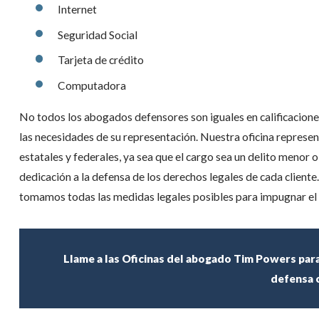
Internet
Seguridad Social
Tarjeta de crédito
Computadora
No todos los abogados defensores son iguales en calificacion
las necesidades de su representación. Nuestra oficina represent
estatales y federales, ya sea que el cargo sea un delito menor
dedicación a la defensa de los derechos legales de cada clien
tomamos todas las medidas legales posibles para impugnar el ca
Llame a las Oficinas del abogado Tim Powers pa
defensa c