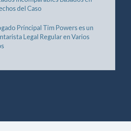
echos del Caso
ogado Principal Tim Powers es un
tarista Legal Regular en Varios
os