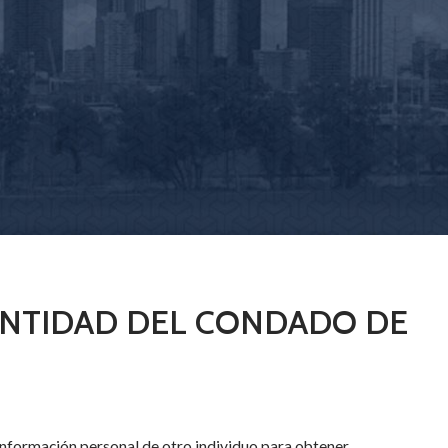
ENTIDAD DEL CONDADO DE
 información personal de otro individuo para obtener