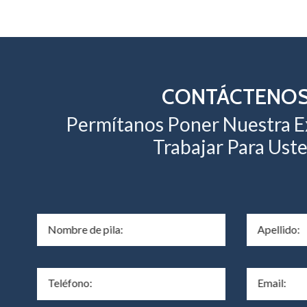
CONTÁCTENO
Permítanos Poner Nuestra E
Trabajar Para Ust
Nombre de pila:
Apellido:
Teléfono:
Email: