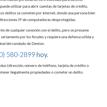
uede utilizar para abrir cuentas de tarjetas de crédito,
stos delitos se cometen por internet, donde una persona bien
s direcciones IP de computadoras desprotegidas.
te de cualquier conexión con el delito, pero se presume
 seriamente por los fiscales y requiere una defensa sólida y
inal del condado de Denton.
0) 580-2899
hoy.
iduo (dirección, número de teléfono, tarjeta de crédito o
btener ilegalmente propiedades o cometer un delito.