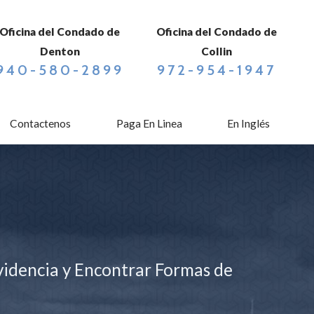
Oficina del Condado de
Oficina del Condado de
Denton
Collin
940-580-2899
972-954-1947
Contactenos
Paga En Linea
En Inglés
videncia y Encontrar Formas de