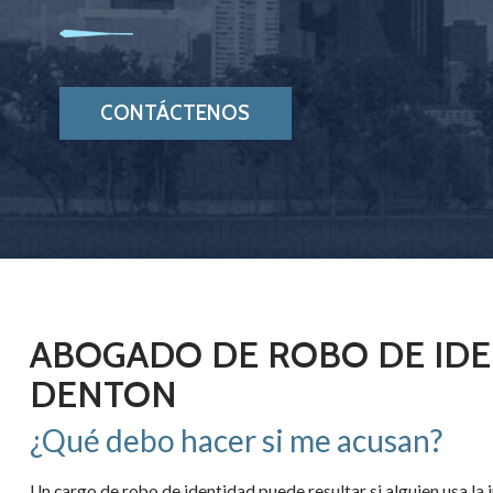
CONTÁCTENOS
ABOGADO DE ROBO DE ID
DENTON
¿Qué debo hacer si me acusan?
Un cargo de robo de identidad puede resultar si alguien usa la