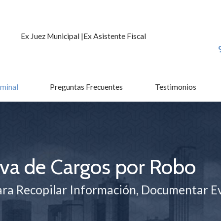
Ex Juez Municipal |
Ex Asistente Fiscal
minal
Preguntas Frecuentes
Testimonios
iva de Cargos por Robo
ara Recopilar Información, Documentar E