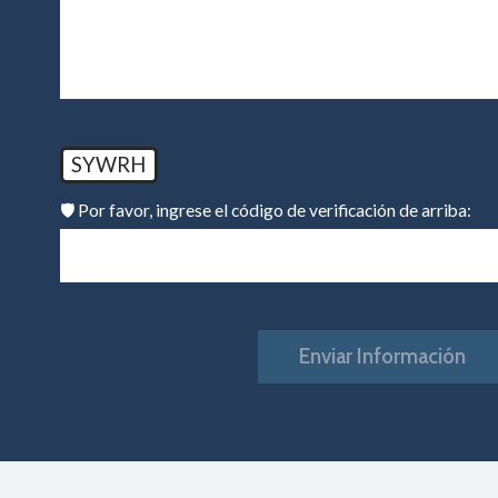
SYWRH
🛡️ Por favor, ingrese el código de verificación de arriba:
Enviar Información