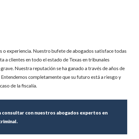
es o experiencia. Nuestro bufete de abogados satisface todas
a a clientes en todo el estado de Texas en tribunales
 o grave. Nuestra reputación se ha ganado a través de años de
te. Entendemos completamente que su futuro está a riesgo y
so de la fiscalía.
ra consultar con nuestros abogados expertos en
riminal.