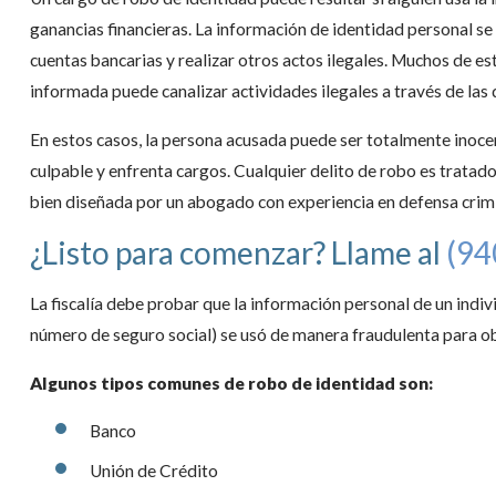
ganancias financieras. La información de identidad personal se p
cuentas bancarias y realizar otros actos ilegales. Muchos de e
informada puede canalizar actividades ilegales a través de la
En estos casos, la persona acusada puede ser totalmente inocen
culpable y enfrenta cargos. Cualquier delito de robo es tratado
bien diseñada por un abogado con experiencia en defensa crim
¿Listo para comenzar? Llame al
(94
La fiscalía debe probar que la información personal de un indiv
número de seguro social) se usó de manera fraudulenta para o
Algunos tipos comunes de robo de identidad son:
Banco
Unión de Crédito